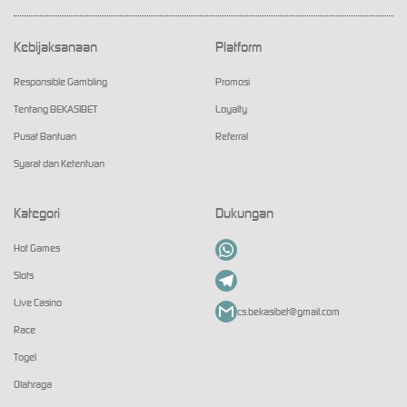
Kebijaksanaan
Platform
Responsible Gambling
Promosi
Tentang BEKASIBET
Loyalty
Pusat Bantuan
Referral
Syarat dan Ketentuan
Kategori
Dukungan
Hot Games
Slots
Live Casino
cs.bekasibet@gmail.com
Race
Togel
Olahraga