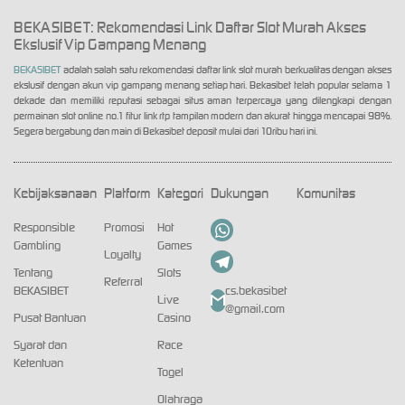
BEKASIBET: Rekomendasi Link Daftar Slot Murah Akses
Ekslusif Vip Gampang Menang
BEKASIBET
adalah salah satu rekomendasi daftar link slot murah berkualitas dengan akses
ekslusif dengan akun vip gampang menang setiap hari. Bekasibet telah popular selama 1
dekade dan memiliki reputasi sebagai situs aman terpercaya yang dilengkapi dengan
permainan slot online no.1 fitur link rtp tampilan modern dan akurat hingga mencapai 98%.
Segera bergabung dan main di Bekasibet deposit mulai dari 10ribu hari ini.
Kebijaksanaan
Platform
Kategori
Dukungan
Komunitas
Responsible
Promosi
Hot
Gambling
Games
Loyalty
Tentang
Slots
Referral
BEKASIBET
cs.bekasibet
Live
@gmail.com
Pusat Bantuan
Casino
Syarat dan
Race
Ketentuan
Togel
Olahraga