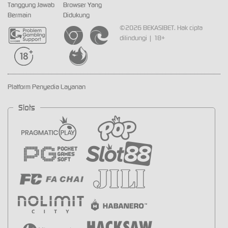
Tanggung Jawab
Browser Yang
Bermain
Didukung
©2026 BEKASIBET. Hak cipta
dilindungi | 18+
Platform Penyedia Layanan
Slots