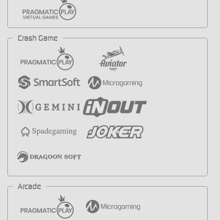
Crash Game
Arcade