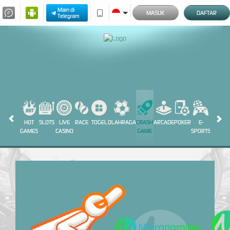
Main di
MASUK
DAFTAR
Telegram
SELAMAT KEPADA
du***b Berhasil Withdraw Sebesar Rp 1.500.000
HOT
SLOTS
LIVE
RACE
TOGEL
OLAHRAGA
CRASH
ARCADE
POKER
E-
SABUN
GAMES
CASINO
GAME
SPORTS
AYAM